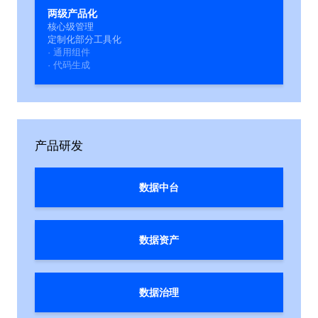
两级产品化
核心级管理
定制化部分工具化
· 通用组件
· 代码生成
产品研发
数据中台
数据资产
数据治理