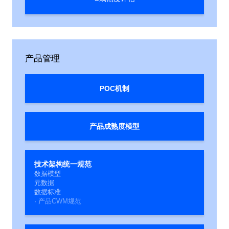
产品管理
POC机制
产品成熟度模型
技术架构统一规范
数据模型
元数据
数据标准
· 产品CWM规范