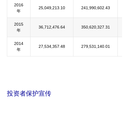
2016
25,049,213.10
241,990,602.43
1
年
2015
36,712,476.64
350,620,327.31
1
年
2014
27,534,357.48
279,531,140.01
9
年
投资者保护宣传