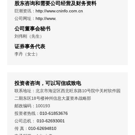
股东咨询和需要公司经营及财务资料
巨潮资讯：
http://www.cninfo.com.cn
公司网址：
http://www.
公司董事会秘书
刘伟刚（先生）
证券事务代表
李丹（女士）
投资者咨询，可以写信或致电
联系地址：北京市海淀区西北旺东路10号院中关村软件园
二期东区18号楼神州信息大厦资本战略部
邮政编码：100193
投资者热线：
010-61853676
公司总机：
010-62693001
传 真：
010-62694810