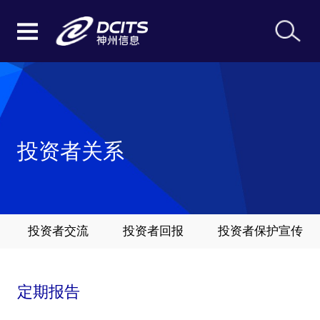
投资者关系
投资者交流
投资者回报
投资者保护宣传
定期报告