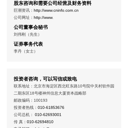
股东咨询和需要公司经营及财务资料
巨潮资讯：
http://www.cninfo.com.cn
公司网址：
http://www.
公司董事会秘书
刘伟刚（先生）
证券事务代表
李丹（女士）
投资者咨询，可以写信或致电
联系地址：北京市海淀区西北旺东路10号院中关村软件园
二期东区18号楼神州信息大厦资本战略部
邮政编码：100193
投资者热线：
010-61853676
公司总机：
010-62693001
传 真：
010-62694810