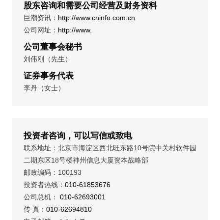
股东咨询和需要公司经营及财务资料
巨潮资讯：
http://www.cninfo.com.cn
公司网址：
http://www.
公司董事会秘书
刘伟刚（先生）
证券事务代表
李丹（女士）
投资者咨询，可以写信或致电
联系地址：北京市海淀区西北旺东路10号院中关村软件园
二期东区18号楼神州信息大厦资本战略部
邮政编码：100193
投资者热线：
010-61853676
公司总机：
010-62693001
传 真：
010-62694810