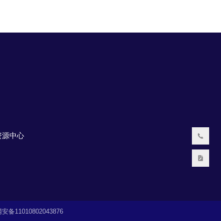
资源中心
备11010802043876