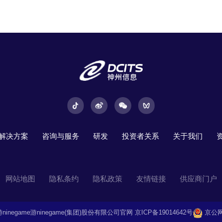
解决方案
咨询与服务
研发
投资者关系
关于我们
网站地图
隐私条约
隐私政策
友情链接
供应商门户
you九游ninegame游ninegame(集团)股份有限公司官网
京ICP备19014642号
京公网安