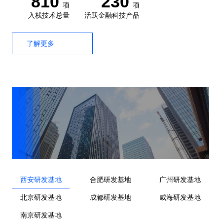
810
230
项
项
入栈技术总量
活跃金融科技产品
了解更多
西安研发基地
合肥研发基地
广州研发基地
北京研发基地
成都研发基地
威海研发基地
南京研发基地