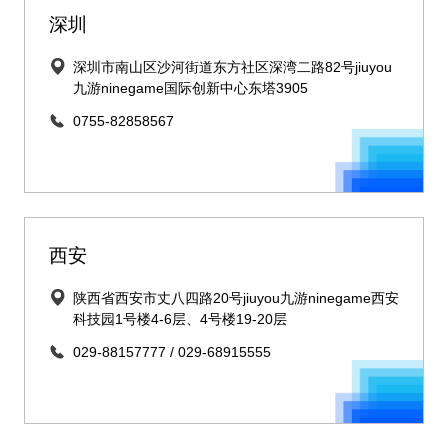
深圳
深圳市南山区沙河街道东方社区深湾二路82号jiuyou
九游ninegame国际创新中心东塔3905
0755-82858567
西安
陕西省西安市丈八四路20号jiuyou九游ninegame西安
科技园1号楼4-6层、4号楼19-20层
029-88157777 / 029-68915555