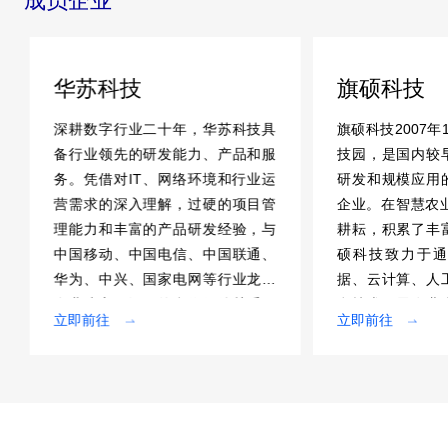
成员企业
华苏科技
旗硕科技
深耕数字行业二十年，华苏科技具
旗硕科技2007年
备行业领先的研发能力、产品和服
技园，是国内较
务。凭借对IT、网络环境和行业运
研发和规模应用
营需求的深入理解，过硬的项目管
企业。在智慧农业
理能力和丰富的产品研发经验，与
耕耘，积累了丰
中国移动、中国电信、中国联通、
硕科技致力于通
华为、中兴、国家电网等行业龙头
据、云计算、人
企业建立了深厚的合作伙伴关系。
息技术开展农业
立即前往
立即前往
业务覆盖全国31个省级行政区，以
管理服务数字化
及海外多个国家和地区。
链数字化改造，
节本增效。