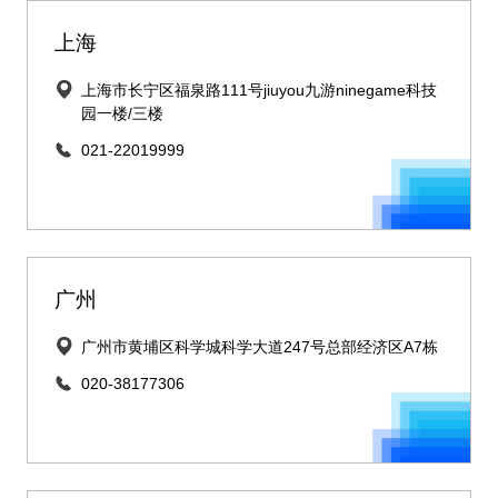
上海
上海市长宁区福泉路111号jiuyou九游ninegame科技
园一楼/三楼
021-22019999
广州
广州市黄埔区科学城科学大道247号总部经济区A7栋
020-38177306