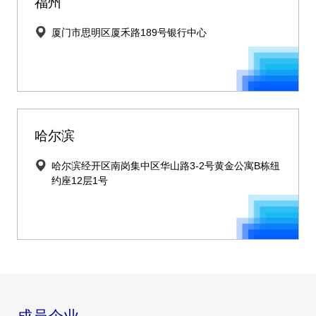
福州
厦门市思明区厦禾路189号银行中心
哈尔滨
哈尔滨经开区南岗集中区华山路3-2号黄金公寓B栋纽
约座12层1号