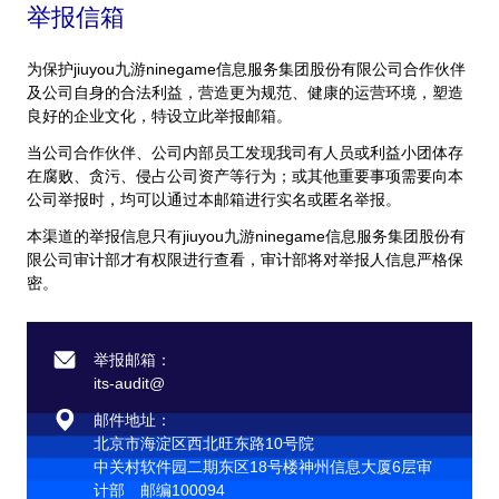
举报信箱
为保护jiuyou九游ninegame信息服务集团股份有限公司合作伙伴
及公司自身的合法利益，营造更为规范、健康的运营环境，塑造
良好的企业文化，特设立此举报邮箱。
当公司合作伙伴、公司内部员工发现我司有人员或利益小团体存
在腐败、贪污、侵占公司资产等行为；或其他重要事项需要向本
公司举报时，均可以通过本邮箱进行实名或匿名举报。
本渠道的举报信息只有jiuyou九游ninegame信息服务集团股份有
限公司审计部才有权限进行查看，审计部将对举报人信息严格保
密。
举报邮箱：
its-audit@
邮件地址：
北京市海淀区西北旺东路10号院
中关村软件园二期东区18号楼神州信息大厦6层审
计部 邮编100094