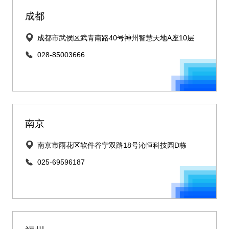
成都
成都市武侯区武青南路40号神州智慧天地A座10层
028-85003666
南京
南京市雨花区软件谷宁双路18号沁恒科技园D栋
025-69596187