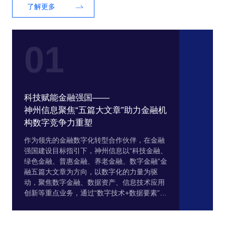
了解更多
01
科技赋能金融强国——
神州信息聚焦“五篇大文章”助力金融机
构数字竞争力重塑
作为领先的金融数字化转型合作伙伴，在金融
强国建设目标指引下，神州信息以“科技金融、
绿色金融、普惠金融、养老金融、数字金融”金
融五篇大文章为方向，以数字化的力量为驱
动，聚焦数字金融、数据资产、信息技术应用
创新等重点业务，通过“数字技术+数据要素”的
融合创新，持续实现产品、服务的创新迭代，
为银行、保险、证券、基金等金融机构及泛行
业重点客户，提供全方位的信息科技建设服