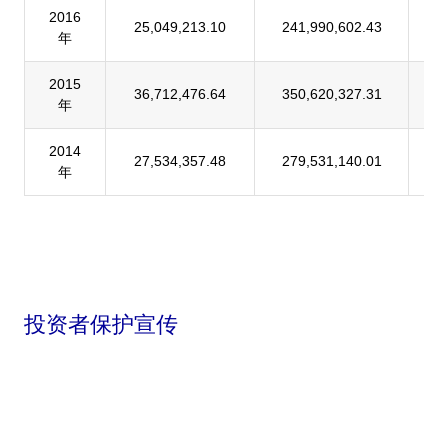
2016
25,049,213.10
241,990,602.43
1
年
2015
36,712,476.64
350,620,327.31
1
年
2014
27,534,357.48
279,531,140.01
9
年
投资者保护宣传