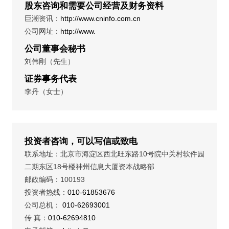
股东咨询和需要公司经营及财务资料
巨潮资讯：
http://www.cninfo.com.cn
公司网址：
http://www.
公司董事会秘书
刘伟刚（先生）
证券事务代表
李丹（女士）
投资者咨询，可以写信或致电
联系地址：北京市海淀区西北旺东路10号院中关村软件园
二期东区18号楼神州信息大厦资本战略部
邮政编码：100193
投资者热线：
010-61853676
公司总机：
010-62693001
传 真：
010-62694810