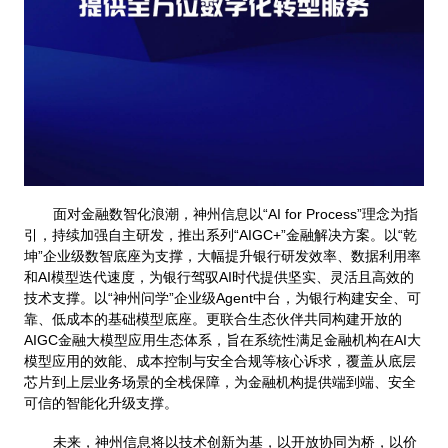
面对金融数智化浪潮，神州信息以“AI for Process”理念为指
引，持续加强自主研发，推出系列“AIGC+”金融解决方案。以“乾
坤”企业级数智底座为支撑，大幅提升银行研发效率、数据利用率
和AI模型迭代速度，为银行驾驭AI时代提供坚实、灵活且高效的
技术支撑。以“神州问学”企业级Agent中台，为银行构建安全、可
靠、低成本的基础模型底座。更联合生态伙伴共同构建开放的
AIGC金融大模型应用生态体系，旨在系统性满足金融机构在AI大
模型应用的效能、成本控制与安全合规等核心诉求，覆盖从底层
芯片到上层业务场景的全栈保障，为金融机构提供端到端、安全
可信的智能化升级支撑。
未来，神州信息将以技术创新为基，以开放协同为桥，以价