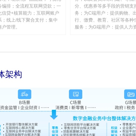
务编排；全流程互联网贷款；一
分、优惠券等多手段的营销支
化信贷+核算能力；互联网账户
务；为C端用户：提供购物、
系；线上/线下聚合支付；集中
行、缴费、教育、社区等各种
商户管理。
服务；为G端用户：提供人力
源、资产抵押、交易撮合等政
务基础服务。
体架构