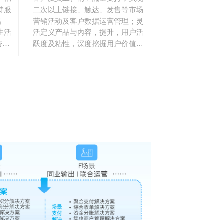
持服
二次以上链接、触达、发售等市场
出
营销活动及客户数据运营管理；灵
生活
活定义产品与内容，提升，用户活
资
跃度及粘性，深度挖掘用户价值，
务税
提供银行用户忠诚度。