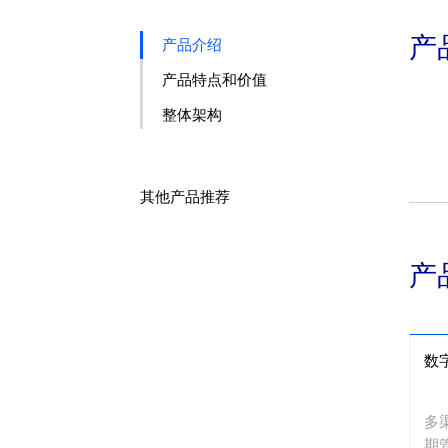
产
产品介绍
产品特点和价值
整体架构
其他产品推荐
产
数
多
期