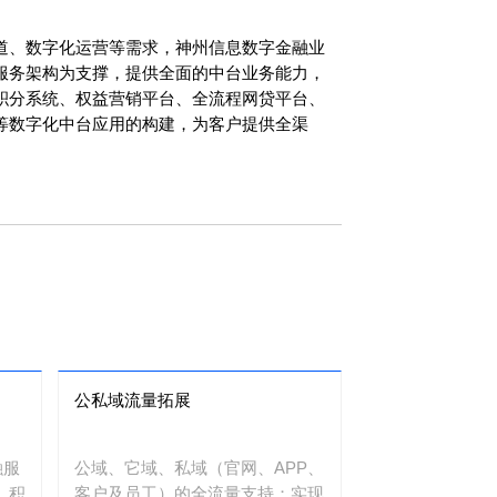
道、数字化运营等需求，神州信息数字金融业
服务架构为支撑，提供全面的中台业务能力，
积分系统、权益营销平台、全流程网贷平台、
等数字化中台应用的构建，为客户提供全渠
公私域流量拓展
融服
公域、它域、私域（官网、APP、
、积
客户及员工）的全流量支持；实现