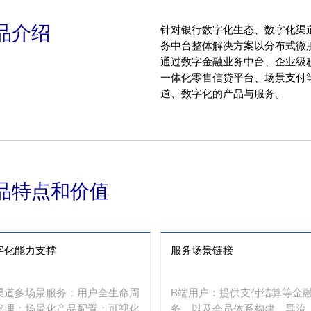
品介绍
针对银行数字化生态、数字化渠
务中台整体解决方案以分布式微
通过数字金融业务中台、企业级
一体化零售信贷平台、场景支付
道、数字化的产品与服务。
品特点和价值
字化能力支撑
服务场景链接
渠道多场景服务；用户全生命周
B端用户：提供支付结算等金
管理；场景化产品配置；可视化
务，以及会员体系构建、导流